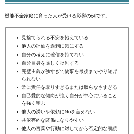
機能不全家庭に育った人が受ける影響の例です。
見捨てられる不安を抱えている
他人の評価を過剰に気にする
自分の考えに確信を持てない
自分自身を厳しく批判する
完璧主義が強すぎて物事を最後までやり遂げ
られない
常に責任を取りすぎるまたは取らなさすぎる
自己愛的な傾向が強く自分が中心にいること
を強く望む
他人の誘いや依頼にNoを言えない
共依存的な関係になりやすい
他人の言葉や行動に対してから否定的な裏読