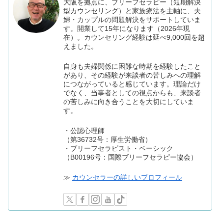
大阪を拠点に、ブリーフセラピー（短期解決
型カウンセリング）と家族療法を主軸に、夫
婦・カップルの問題解決をサポートしていま
す。開業して15年になります（2026年現
在）。カウンセリング経験は延べ9,000回を超
えました。
自身も夫婦関係に困難な時期を経験したこと
があり、その経験が来談者の苦しみへの理解
につながっていると感じています。理論だけ
でなく、当事者としての視点からも、来談者
の苦しみに向き合うことを大切にしていま
す。
・公認心理師
（第36732号：厚生労働省）
・ブリーフセラピスト・ベーシック
（B00196号：国際ブリーフセラピー協会）
≫
カウンセラーの詳しいプロフィール