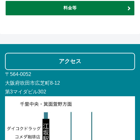
料金等
アクセス
〒564-0052
大阪府吹田市広芝町8-12
第3マイダビル302