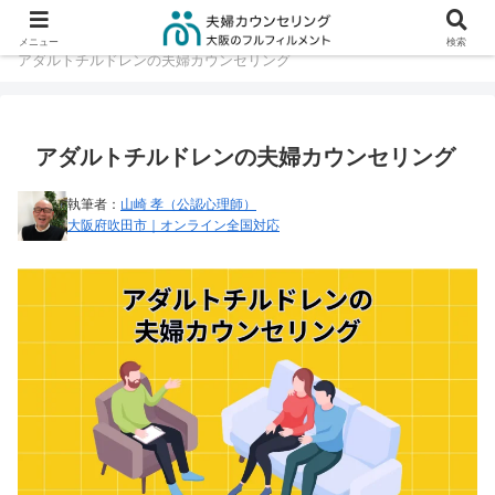
大阪の夫婦カウンセリング TOP
夫婦に起こる問題
メニュー
検索
アダルトチルドレンの夫婦カウンセリング
アダルトチルドレンの夫婦カウンセリング
執筆者：
山崎 孝（公認心理師）
大阪府吹田市｜オンライン全国対応