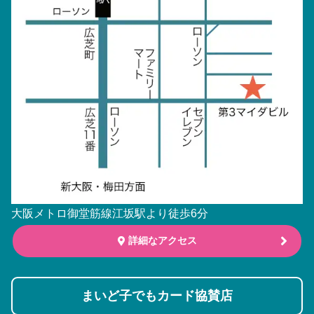
大阪メトロ御堂筋線江坂駅より徒歩6分
詳細なアクセス
まいど子でもカード協賛店