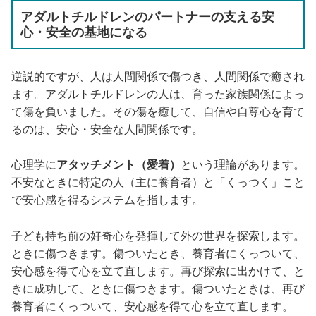
アダルトチルドレンのパートナーの支える安
心・安全の基地になる
逆説的ですが、人は人間関係で傷つき、人間関係で癒され
ます。アダルトチルドレンの人は、育った家族関係によっ
て傷を負いました。その傷を癒して、自信や自尊心を育て
るのは、安心・安全な人間関係です。
心理学に
アタッチメント（愛着）
という理論があります。
不安なときに特定の人（主に養育者）と「くっつく」こと
で安心感を得るシステムを指します。
子ども持ち前の好奇心を発揮して外の世界を探索します。
ときに傷つきます。傷ついたとき、養育者にくっついて、
安心感を得て心を立て直します。再び探索に出かけて、と
きに成功して、ときに傷つきます。傷ついたときは、再び
養育者にくっついて、安心感を得て心を立て直します。