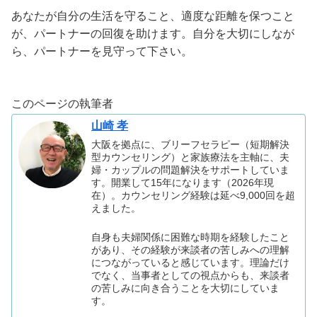
あなたが自分の生活を守ること、適度な距離を保つこと
が、パートナーの回復を助けます。自分を大切にしなが
ら、パートナーを見守って下さい。
このページの執筆者
山崎 孝
大阪を拠点に、ブリーフセラピー（短期解決
型カウンセリング）と家族療法を主軸に、夫
婦・カップルの問題解決をサポートしていま
す。開業して15年になります（2026年現
在）。カウンセリング経験は延べ9,000回を超
えました。
自身も夫婦関係に困難な時期を経験したこと
があり、その経験が来談者の苦しみへの理解
につながっていると感じています。理論だけ
でなく、当事者としての視点からも、来談者
の苦しみに向き合うことを大切にしていま
す。