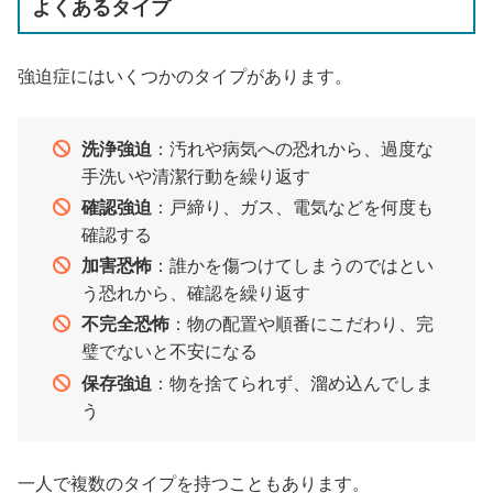
よくあるタイプ
強迫症にはいくつかのタイプがあります。
洗浄強迫
：汚れや病気への恐れから、過度な
手洗いや清潔行動を繰り返す
確認強迫
：戸締り、ガス、電気などを何度も
確認する
加害恐怖
：誰かを傷つけてしまうのではとい
う恐れから、確認を繰り返す
不完全恐怖
：物の配置や順番にこだわり、完
璧でないと不安になる
保存強迫
：物を捨てられず、溜め込んでしま
う
一人で複数のタイプを持つこともあります。