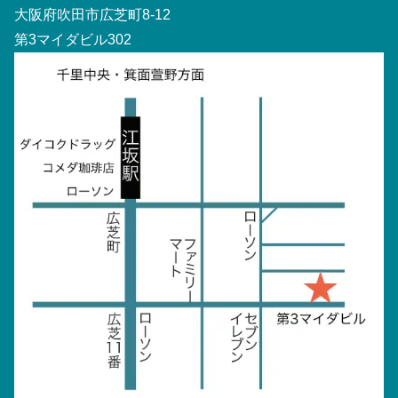
大阪府吹田市広芝町8-12
第3マイダビル302