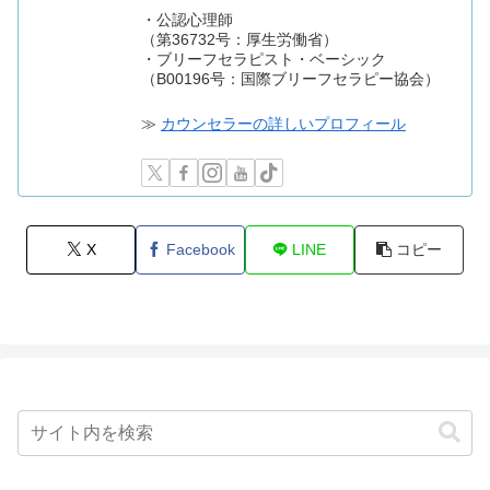
・公認心理師
（第36732号：厚生労働省）
・ブリーフセラピスト・ベーシック
（B00196号：国際ブリーフセラピー協会）
≫
カウンセラーの詳しいプロフィール
X
Facebook
LINE
コピー