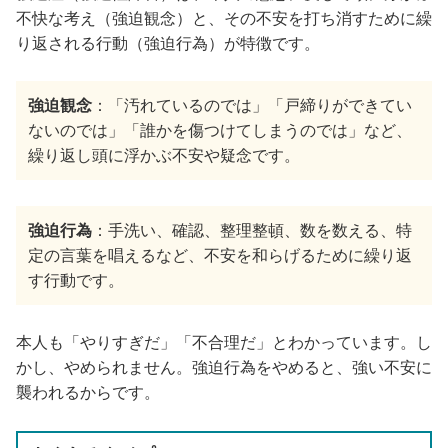
不快な考え（強迫観念）と、その不安を打ち消すために繰
り返される行動（強迫行為）が特徴です。
強迫観念
：「汚れているのでは」「戸締りができてい
ないのでは」「誰かを傷つけてしまうのでは」など、
繰り返し頭に浮かぶ不安や疑念です。
強迫行為
：手洗い、確認、整理整頓、数を数える、特
定の言葉を唱えるなど、不安を和らげるために繰り返
す行動です。
本人も「やりすぎだ」「不合理だ」とわかっています。し
かし、やめられません。強迫行為をやめると、強い不安に
襲われるからです。