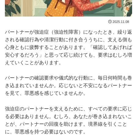
2025.11.08
パートナーが強迫症（強迫性障害）になったとき、繰り返
される確認行為や清潔行動に付き合ううちに、支える側も
心身ともに疲弊することがあります。「確認してあげれば
安心するだろう」と思って応じ続けても、要求はむしろ増
えていくことがあります。
パートナーの確認要求や儀式的な行動に、毎日何時間も巻
き込まれていませんか。応じないと不安になるパートナー
を見て、罪悪感を感じていませんか。
強迫症のパートナーを支えるために、すべての要求に応じ
る必要はありません。むしろ、あなたが巻き込まれないこ
とが、パートナーの回復を助けます。境界線を引くこと
に、罪悪感を持つ必要はないのです。