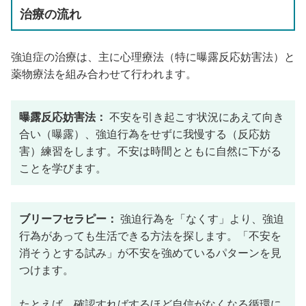
治療の流れ
強迫症の治療は、主に心理療法（特に曝露反応妨害法）と
薬物療法を組み合わせて行われます。
曝露反応妨害法：
不安を引き起こす状況にあえて向き
合い（曝露）、強迫行為をせずに我慢する（反応妨
害）練習をします。不安は時間とともに自然に下がる
ことを学びます。
ブリーフセラピー：
強迫行為を「なくす」より、強迫
行為があっても生活できる方法を探します。「不安を
消そうとする試み」が不安を強めているパターンを見
つけます。
たとえば、確認すればするほど自信がなくなる循環に