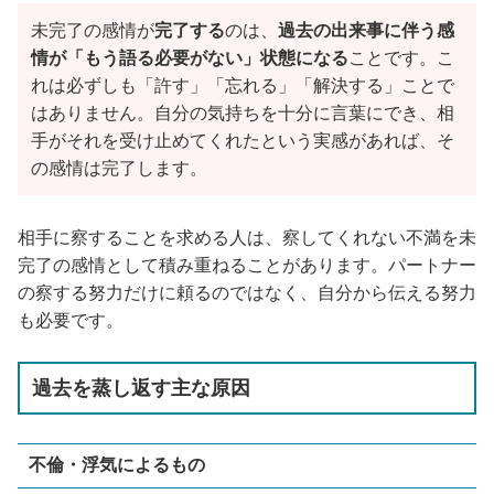
未完了の感情が
完了する
のは、
過去の出来事に伴う感
情が「もう語る必要がない」状態になる
ことです。こ
れは必ずしも「許す」「忘れる」「解決する」ことで
はありません。自分の気持ちを十分に言葉にでき、相
手がそれを受け止めてくれたという実感があれば、そ
の感情は完了します。
相手に察することを求める人は、察してくれない不満を未
完了の感情として積み重ねることがあります。パートナー
の察する努力だけに頼るのではなく、自分から伝える努力
も必要です。
過去を蒸し返す主な原因
不倫・浮気によるもの