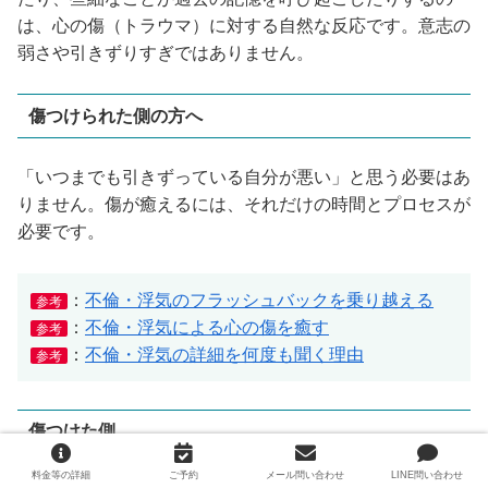
は、心の傷（トラウマ）に対する自然な反応です。意志の
弱さや引きずりすぎではありません。
傷つけられた側の方へ
「いつまでも引きずっている自分が悪い」と思う必要はあ
りません。傷が癒えるには、それだけの時間とプロセスが
必要です。
：
不倫・浮気のフラッシュバックを乗り越える
参考
：
不倫・浮気による心の傷を癒す
参考
：
不倫・浮気の詳細を何度も聞く理由
参考
傷つけた側
料金等の詳細
ご予約
メール問い合わせ
LINE問い合わせ