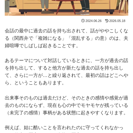
2024.06.26
2026.05.18
会話の最中に過去の話を持ち出されて、話がややこしくな
る（関西弁で「複雑になる」「混乱する」の意）のは、夫
婦喧嘩でしばしば起きることです。
あるテーマについて対話しているときに、一方が過去の話
を持ち出して、すると他方が新たな過去の話を持ち出し
て、さらに一方が…と繰り返されて、最初の話はどこへや
ら、ということもあります。
出来事そのものは過去だけど、そのときの感情や感覚が過
去のものにならず、現在も心の中でモヤモヤが残っている
（未完了の感情）事柄がある状態に起きやすくなります。
例えば、姑に酷いことを言われたのに守ってくれなかっ