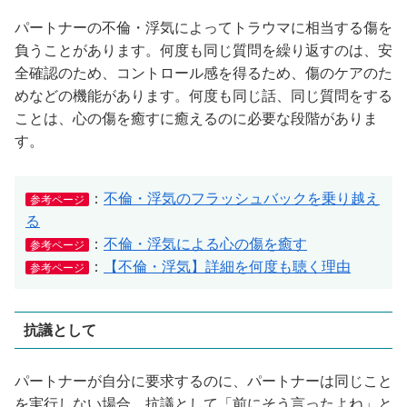
パートナーの不倫・浮気によってトラウマに相当する傷を
負うことがあります。何度も同じ質問を繰り返すのは、安
全確認のため、コントロール感を得るため、傷のケアのた
めなどの機能があります。何度も同じ話、同じ質問をする
ことは、心の傷を癒すに癒えるのに必要な段階がありま
す。
：
不倫・浮気のフラッシュバックを乗り越え
参考ページ
る
：
不倫・浮気による心の傷を癒す
参考ページ
：
【不倫・浮気】詳細を何度も聴く理由
参考ページ
抗議として
パートナーが自分に要求するのに、パートナーは同じこと
を実行しない場合、抗議として「前にそう言ったよね」と