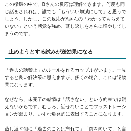
この循環の中で、Bさんの反応は理解できます。何度も同
じ話をされれば、誰でも「もういい加減にして」と思うで
しょう。しかし、この反応がAさんの「わかってもらえて
いない」という感覚を強め、蒸し返しをさらに増やしてし
まうのです。
止めようとする試みが逆効果になる
「過去の話禁止」のルールを作るカップルがいます。一見
すると良い解決策に思えますが、多くの場合、これは逆効
果になります。
なぜなら、未完了の感情は「話さない」という約束では消
えないからです。むしろ、話せないことでフラストレーシ
ョンが溜まり、いずれ爆発的に表出することになります。
蒸し返す側に「過去のことは忘れて」「前を向いて」と言