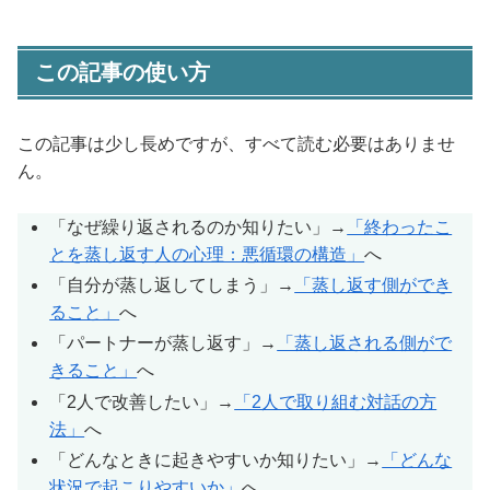
この記事の使い方
この記事は少し長めですが、すべて読む必要はありませ
ん。
「なぜ繰り返されるのか知りたい」→
「終わったこ
とを蒸し返す人の心理：悪循環の構造」
へ
「自分が蒸し返してしまう」→
「蒸し返す側ができ
ること」
へ
「パートナーが蒸し返す」→
「蒸し返される側がで
きること」
へ
「2人で改善したい」→
「2人で取り組む対話の方
法」
へ
「どんなときに起きやすいか知りたい」→
「どんな
状況で起こりやすいか」
へ